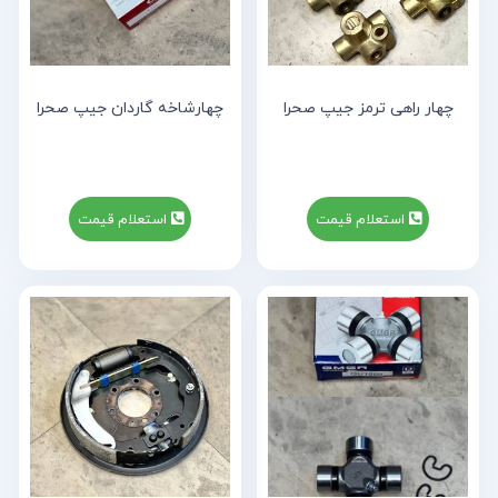
چهار راهی ترمز جیپ صحرا
چهارشاخه گاردان جیپ صحرا
استعلام قیمت
استعلام قیمت