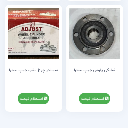
نعلبکی پلوس جیپ صحرا
سیلندر چرخ عقب جیپ صحرا
استعلام قیمت
استعلام قیمت