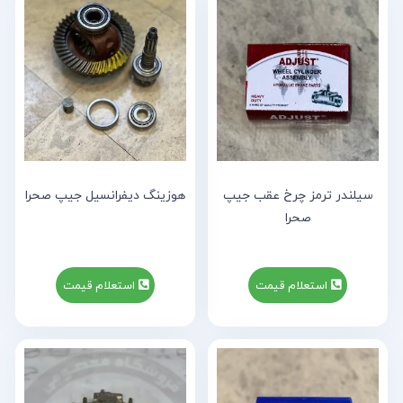
سیلندر ترمز چرخ عقب جیپ
هوزینگ دیفرانسیل جیپ صحرا
صحرا
استعلام قیمت
استعلام قیمت