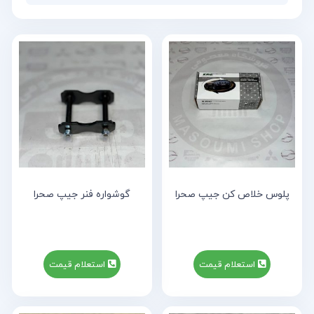
پلوس خلاص کن جیپ صحرا
گوشواره فنر جیپ صحرا
استعلام قیمت
استعلام قیمت