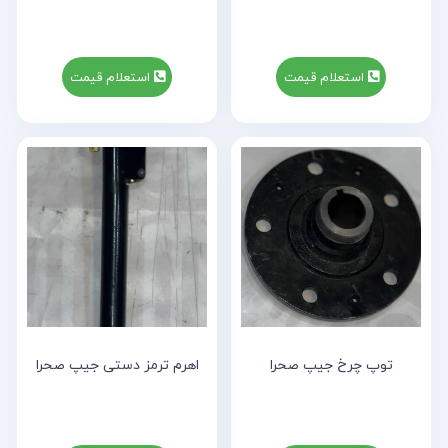
استعلام قیمت
استعلام قیمت
توپ چرخ جیپ صحرا
اهرم ترمز دستی جیپ صحرا