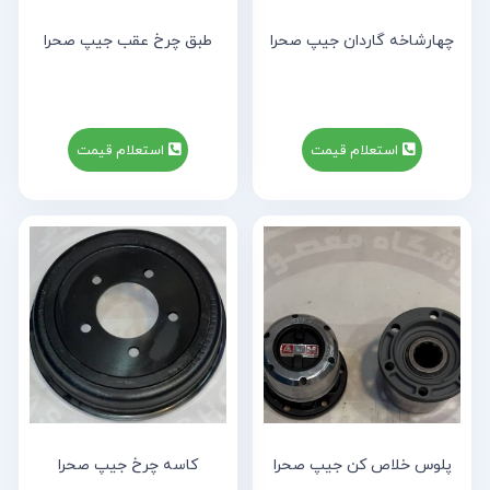
چهارشاخه گاردان جیپ صحرا
طبق چرخ عقب جیپ صحرا
استعلام قیمت
استعلام قیمت
پلوس خلاص کن جیپ صحرا
کاسه چرخ جیپ صحرا