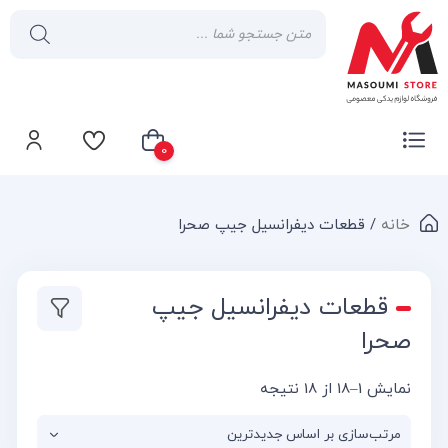
0
خانه
/ قطعات دیفرانسیل جیپ صحرا
سبد خرید شما خالی است
قطعات دیفرانسیل جیپ
صحرا
نمایش 1–18 از 18 نتیجه