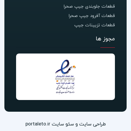
قطعات جلوبندی جیپ صحرا
قطعات آفرود جیپ صحرا
قطعات تزیینات جیپ
مجوز ها
طراحی سایت و سئو سایت portaleto.ir