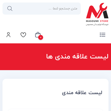
0
لیست علاقه مندی ها
سبد خرید شما خالی است
لیست علاقه مندی