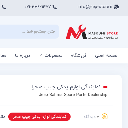
021-33921377
info@jeep-store.ir
صفحه اصلی
فروشگاه
محصولات
درباره ما
مقا
نمایندگی لوازم یدکی جیپ صحرا
Jeep Sahara Spare Parts Dealership
0
دیدگاه
نمایندگی لوازم یدکی جیپ صحرا
مقا