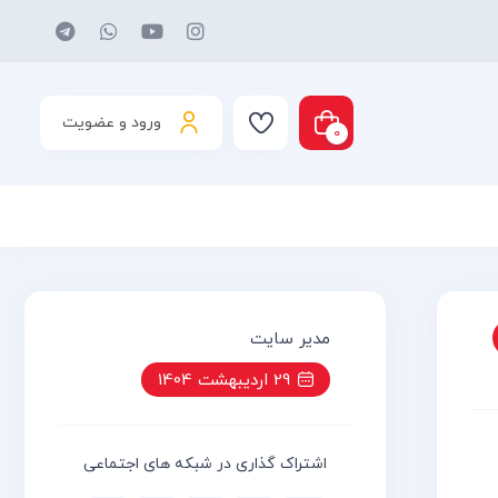
ورود و عضویت
0
د شما خالی است
مدیر سایت
29 اردیبهشت 1404
اشتراک گذاری در شبکه های اجتماعی