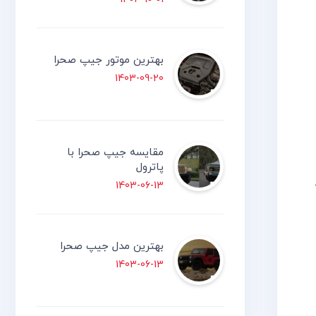
بهترین موتور جیپ صحرا
1403-09-20
مقایسه جیپ صحرا با
پاترول
1403-06-13
بهترین مدل جیپ صحرا
1403-06-13