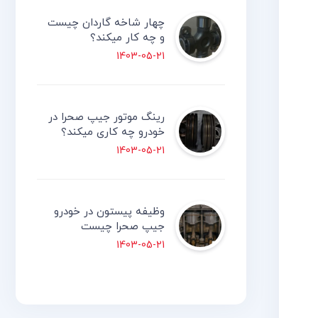
چهار شاخه گاردان چیست
و چه کار میکند؟
1403-05-21
رینگ موتور جیپ صحرا در
خودرو چه کاری میکند؟
1403-05-21
وظیفه پیستون در خودرو
جیپ صحرا چیست
1403-05-21