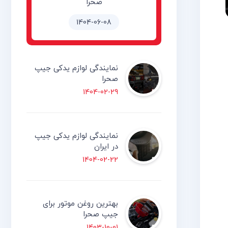
صحرا
1404-06-08
نمایندگی لوازم یدکی جیپ
صحرا
1404-02-29
نمایندگی لوازم یدکی جیپ
در ایران
1404-02-22
بهترین روغن موتور برای
جیپ صحرا
1403-10-01