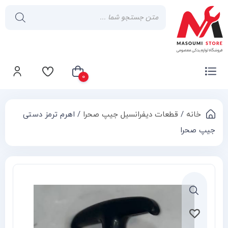
0
خانه
/
قطعات دیفرانسیل جیپ صحرا
/ اهرم ترمز دستی
سبد خرید شما خالی است
جیپ صحرا