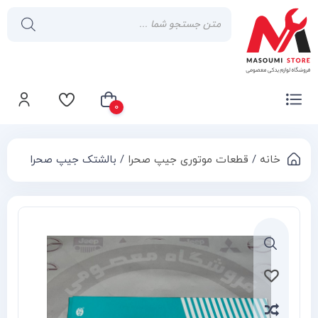
0
خانه
/
قطعات موتوری جیپ صحرا
/ بالشتک جیپ صحرا
سبد خرید شما خالی است
Compa