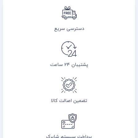
دسترسی سریع
پشتیبان 24 ساعت
تضمین اصالت کالا
پرداخت سیستم شاپرک