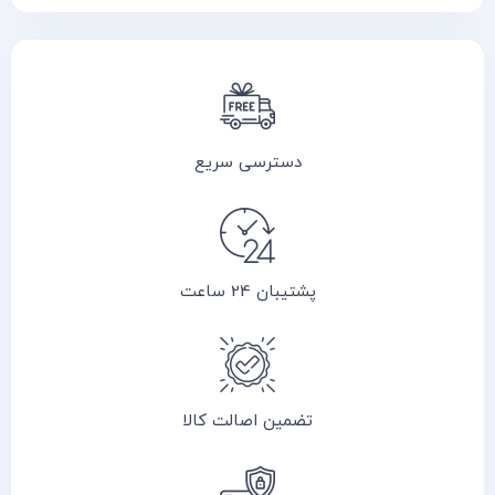
دسترسی سریع
پشتیبان 24 ساعت
تضمین اصالت کالا