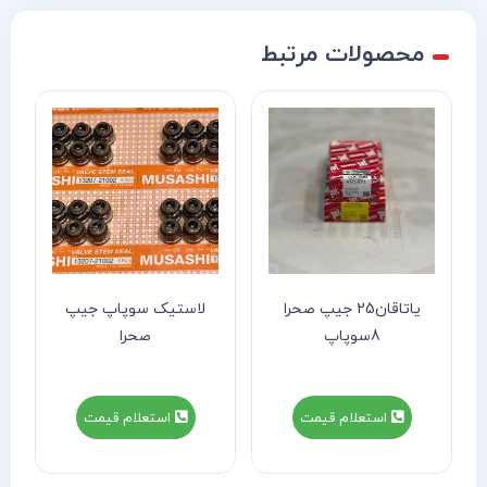
محصولات مرتبط
یاتاقان25 جیپ صحرا
لاستیک سوپاپ جیپ
8سوپاپ
صحرا
استعلام قیمت
استعلام قیمت