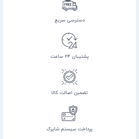
دسترسی سریع
پشتیبان 24 ساعت
تضمین اصالت کالا
پرداخت سیستم شاپرک