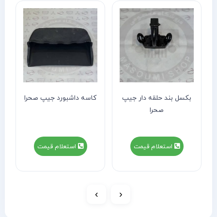
بکسل بند حلقه دار جیپ
کاسه داشبورد جیپ صحرا
صحرا
استعلام قیمت
استعلام قیمت
›
‹