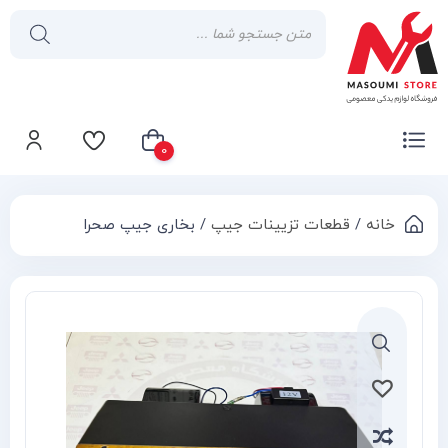
0
خانه
/
قطعات تزیینات جیپ
/ بخاری جیپ صحرا
سبد خرید شما خالی است
Compa