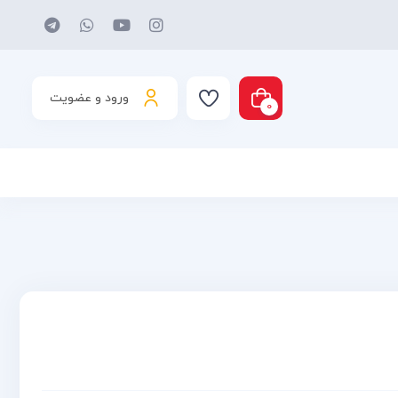
ورود و عضویت
0
د شما خالی است