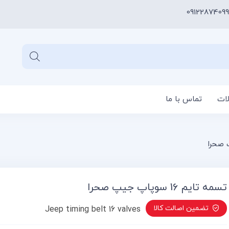
09122874099
لات
تماس با ما
سبد خری
تسمه تایم 16 سوپاپ جیپ صحرا
تضمین اصالت کالا
Jeep timing belt 16 valves