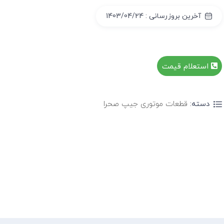
آخرین بروزرسانی : 1403/04/24
استعلام قیمت
دسته:
قطعات موتوری جیپ صحرا