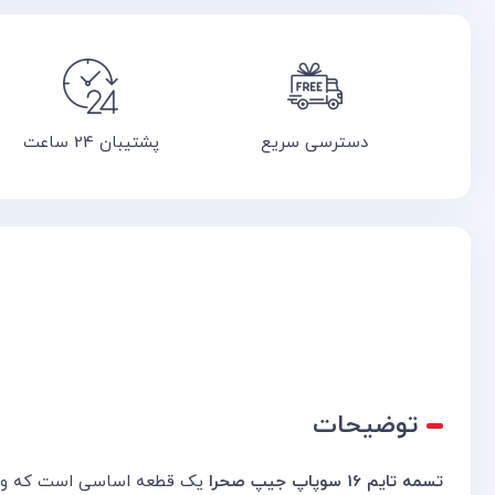
دسترسی سریع
پشتیبان 24 ساعت
توضیحات
تسمه تایم 16 سوپاپ جیپ صحرا
یک قطعه اساسی است که وظیفه 