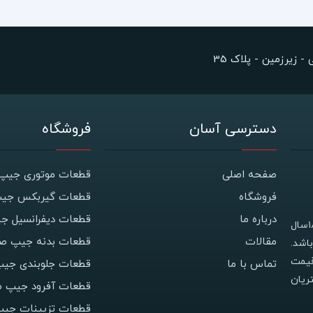
 زیرزمین - پلاک 35
دسترسی آسان
فروشگاه
صفحه اصلی
قطعات موتوری جیپ 
فروشگاه
قطعات گیربکس جیپ
درباره ما
قطعات دیفرانسیل ج
فروشگاه جیپ استور با نام اصلی فروشگاه معصومی دارای ۱۸سال
مقالات
قطعات بدنه جیپ صح
اشد.
قیمت
تماس با ما
قطعات جلوبندی جیپ
ریان
قطعات آفرود جیپ ص
قطعات تزیینات جی