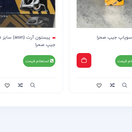
وپاپ جیپ صحرا
پیست
جیپ صحرا
ام قیمت
استعلام قیمت
Compare
Quick view
Compa