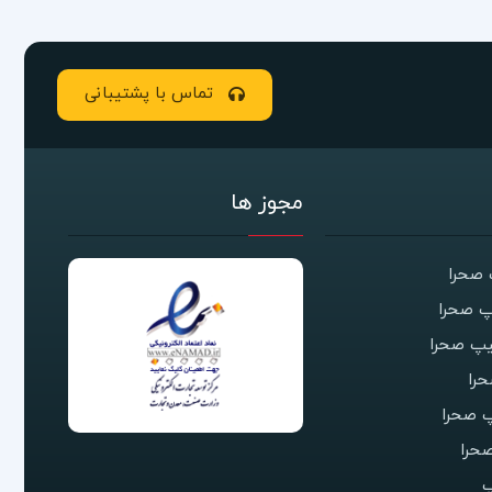
تماس با پشتیبانی
مجوز ها
صحرا
 صحرا
یپ صحرا
را
 صحرا
حرا
پ