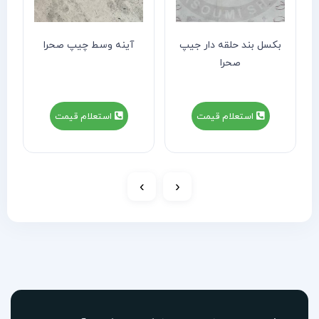
بکسل بند حلقه دار جیپ
آینه وسط چیپ صحرا
صحرا
استعلام قیمت
استعلام قیمت
›
‹