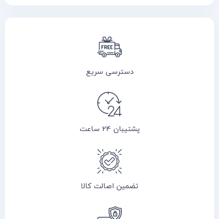
دسترسی سریع
پشتیبان 24 ساعت
تضمین اصالت کالا