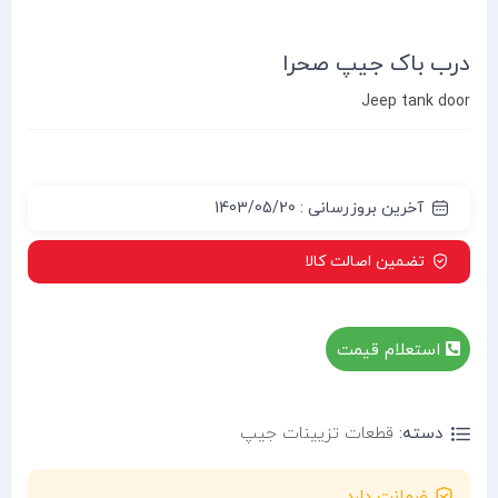
درب باک جیپ صحرا
Jeep tank door
آخرین بروزرسانی : 1403/05/20
تضمین اصالت کالا
استعلام قیمت
دسته:
قطعات تزیینات جیپ
ضمانت دارد