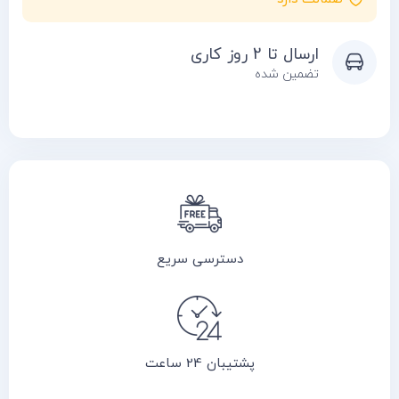
ارسال تا 2 روز کاری
تضمین شده
دسترسی سریع
پشتیبان 24 ساعت