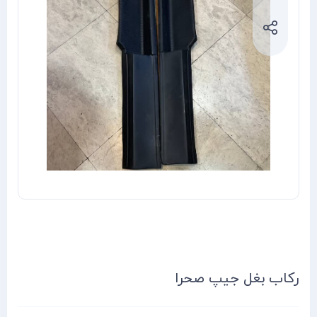
رکاب بغل جیپ صحرا