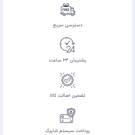
دسترسی سریع
پشتیبان 24 ساعت
تضمین اصالت کالا
پرداخت سیستم شاپرک