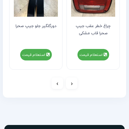
چراغ خطر عقب جیپ
دورگلگیر جلو جیپ صحرا
صحرا قاب مشکی
استعلام قیمت
استعلام قیمت
›
‹