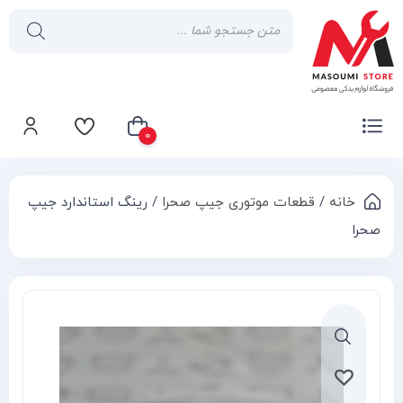
0
خانه
/
قطعات موتوری جیپ صحرا
/ رینگ استاندارد جیپ
سبد خرید شما خالی است
صحرا