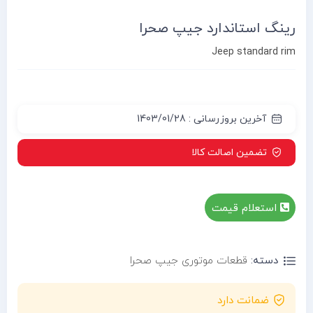
رینگ استاندارد جیپ صحرا
Jeep standard rim
آخرین بروزرسانی : 1403/01/28
تضمین اصالت کالا
استعلام قیمت
دسته:
قطعات موتوری جیپ صحرا
ضمانت دارد