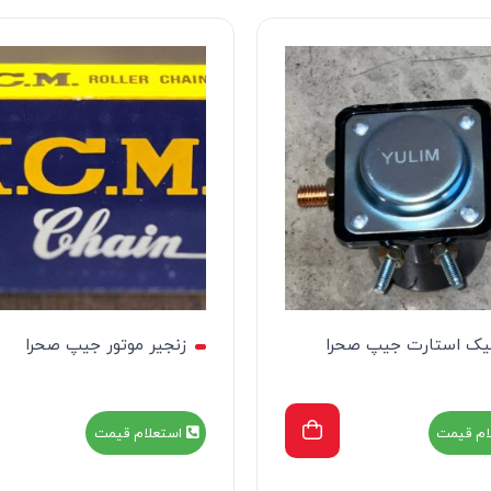
تیک استارت جیپ صحرا
زنجیر موتور جیپ صحرا
ام قیمت
استعلام قیمت