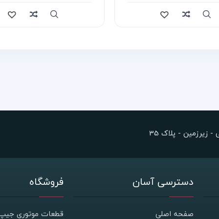
Compare
Quick view
Compa
 زیرزمین - پلاک 35
دسترسی آسان
فروشگاه
صفحه اصلی
قطعات موتوری جیپ 