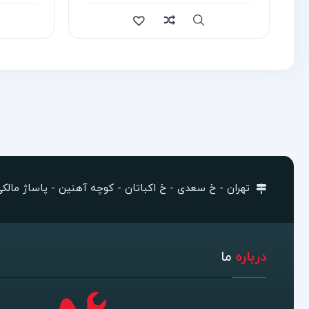
re
Quick view
Compare
Quick view
تهران - خ سعدی - خ اکباتان - کوچه آهنین - پاساژ مالکی -
درباره
ما