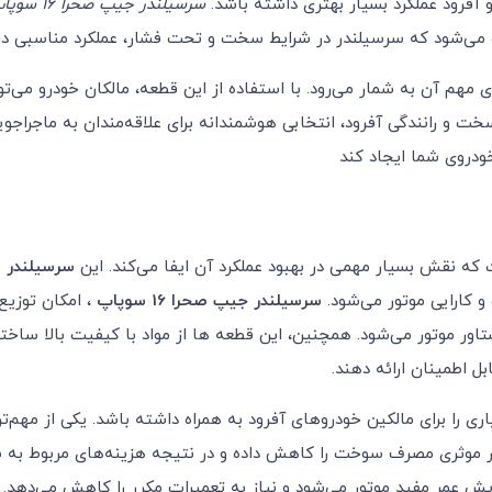
 آفرود عملکرد بسیار بهتری داشته باشد.
سرسیلندر جیپ صحرا 16 سوپاپ
جب می‌شود که سرسیلندر در شرایط سخت و تحت فشار، عملکرد مناسبی د
ای مهم آن به شمار می‌رود. با استفاده از این قطعه، مالکان خودرو م
ت و رانندگی آفرود، انتخابی هوشمندانه برای علاقه‌مندان به ماجراجوی
خودروی شما ایجاد کند
که نقش بسیار مهمی در بهبود عملکرد آن ایفا می‌کند. این
سرسیلندر
ب
 کارایی موتور می‌شود.
سرسیلندر جیپ صحرا 16 سوپاپ
، امکان توزیع
شتاور موتور می‌شود. همچنین، این قطعه ها از مواد با کیفیت بالا ساخت
ل اطمینان ارائه دهند.
اری را برای مالکین خودروهای آفرود به همراه داشته باشد. یکی از مه
ور موثری مصرف سوخت را کاهش داده و در نتیجه هزینه‌های مربوط به 
ش عمر مفید موتور می‌شود و نیاز به تعمیرات مکرر را کاهش می‌دهد. 