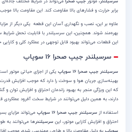
سرسیلندر
، موتور
جیپ صحرا
می‌تواند در شرایط مختلف جاده‌ای و
برابر حرارت و فشارهای بالا مقاومت کند. این مقاومت بالا مو
علاوه بر این، نصب و نگهداری آسان این قطعه یکی دیگر از مزای
بهره‌مند شوند. همچنین، این سرسیلندر با قابلیت تحمل شرایط سخ
این قطعات می‌تواند بهبود قابل توجهی در عملکرد کلی و کارایی 
سرسیلندر جیپ صحرا 16 سوپاپ
سرسیلندر جیپ صحرا 16 سوپاپ
یکی از اجزای حیاتی موتور است 
بهینه‌سازی جریان هوا و سوخت را دارد که موجب افزایش قدرت و
که این ویژگی منجر به بهبود راندمان احتراق و افزایش توان و گ
دارند، به همین دلیل می‌توانند در شرایط سخت آفرود عملکردی قاب
استفاده از
سرسیلندر جیپ صحرا 16 سوپاپ
می‌تواند مزایای بسی
احتراق و افزایش کارایی موتور، این
سرسیلندر
ها می‌توانند به ط
سوپاپ
به دلیل مقاومت بالا و طراحی مهندسی شده، موجب افزای