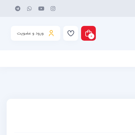
ورود و عضویت
0
د شما خالی است