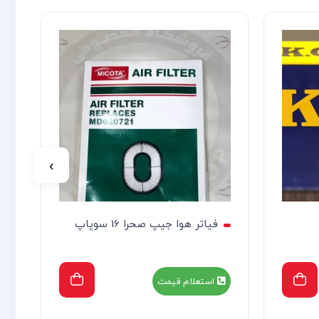
›
فیاتر هوا جیپ صحرا 16 سوپاپ
استعلام قیمت