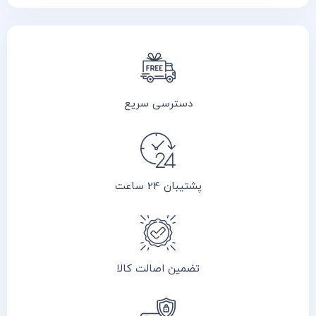
دسترسی سریع
پشتیبان 24 ساعت
تضمین اصالت کالا