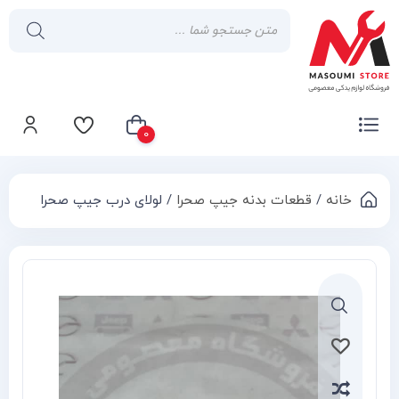
0
خانه
/
قطعات بدنه جیپ صحرا
/ لولای درب جیپ صحرا
سبد خرید شما خالی است
Compa