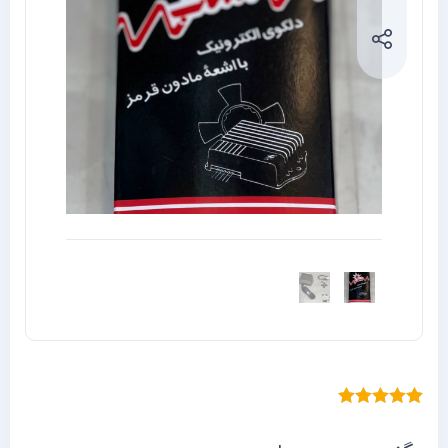
1
امتیازدهی
5.00
از 5 در