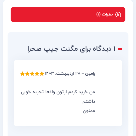
نظرات (1)
1 دیدگاه برای
مگنت جیپ صحرا
رامین
–
28 اردیبهشت, 1403
امتیاز
5
از 5
من خرید کردم ازتون واقعا تجربه خوبی
داشتم
ممنون