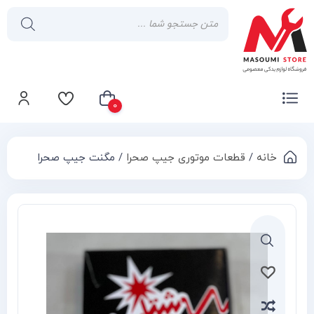
0
خانه
/
قطعات موتوری جیپ صحرا
/ مگنت جیپ صحرا
سبد خرید شما خالی است
Compa