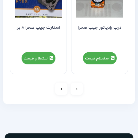
درب رادیاتور جیپ صحرا
استارت جیپ صحرا ۸ پر
استعلام قیمت
استعلام قیمت
›
‹