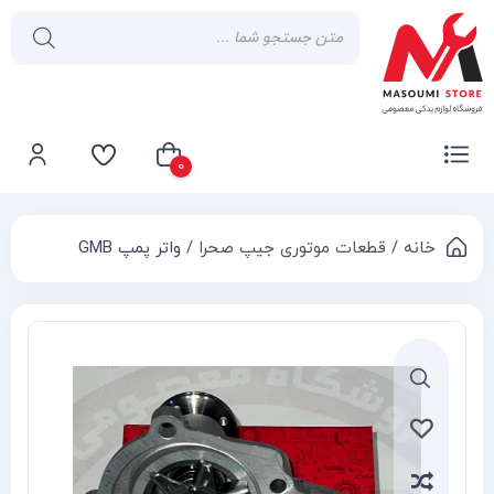
0
خانه
/
قطعات موتوری جیپ صحرا
/ واتر پمپ GMB
سبد خرید شما خالی است
Compa