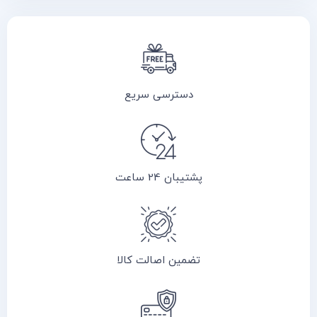
دسترسی سریع
پشتیبان 24 ساعت
تضمین اصالت کالا