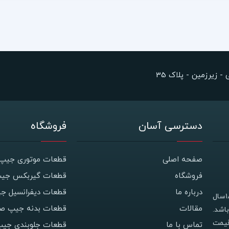
 زیرزمین - پلاک 35
دسترسی آسان
فروشگاه
صفحه اصلی
قطعات موتوری جیپ 
فروشگاه
قطعات گیربکس جیپ
درباره ما
قطعات دیفرانسیل ج
فروشگاه جیپ استور با نام اصلی فروشگاه معصومی دارای ۱۸سال
مقالات
قطعات بدنه جیپ صح
اشد.
قیمت
تماس با ما
قطعات جلوبندی جیپ