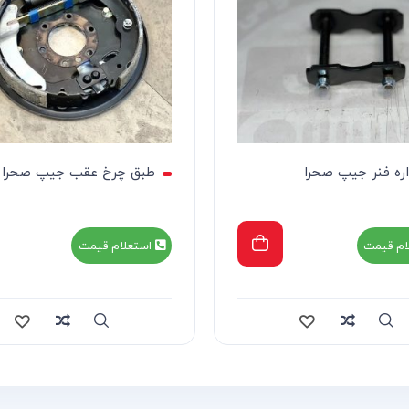
ره فنر جیپ صحرا
طبق چرخ عقب جیپ صحرا
ام قیمت
استعلام قیمت
Compare
Quick view
Compa