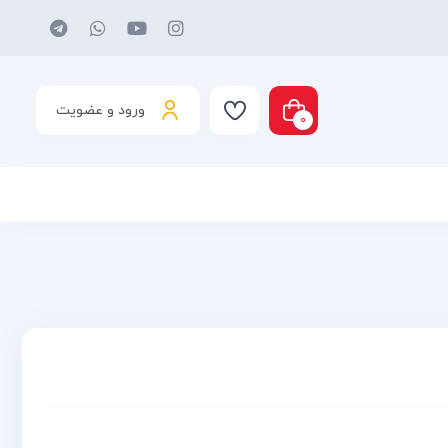
ورود و عضویت
0
د شما خالی است