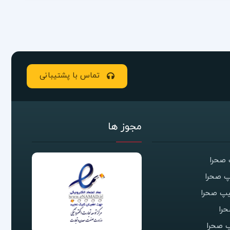
تماس با پشتیبانی
مجوز ها
صحرا
 صحرا
یپ صحرا
را
 صحرا