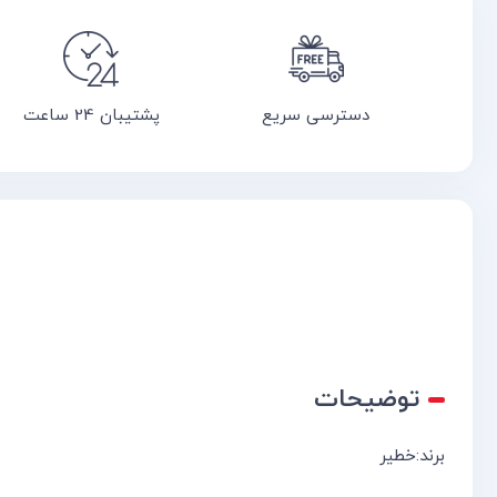
دسترسی سریع
پشتیبان 24 ساعت
توضیحات
برند:خطیر