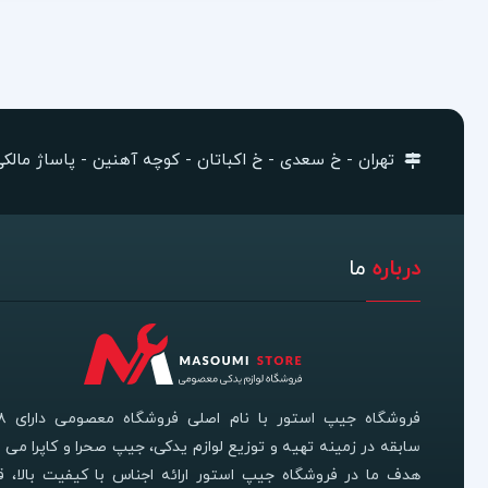
تهران - خ سعدی - خ اکباتان - کوچه آهنین - پاساژ مالکی -
درباره
ما
سابقه در زمینه تهیه و توزیع لوازم یدکی، جیپ صحرا و کاپرا می ب
هدف ما در فروشگاه جیپ استور ارائه اجناس با کیفیت بالا، 