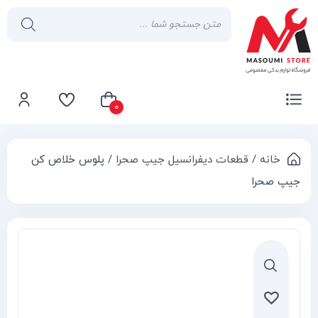
0
خانه
/
قطعات دیفرانسیل جیپ صحرا
/ پلوس خلاص کن
سبد خرید شما خالی است
جیپ صحرا