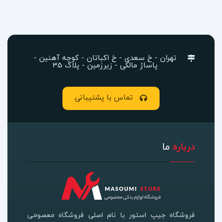
تهران - خ سعدی - خ اکباتان - کوچه آهنین -
پاساژ مالکی - زیرزمین - پلاک 35
تماس با پشتیبانی
درباره
ما
فروشگاه جیپ استور با نام اصلی فروشگاه معصومی