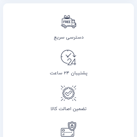
دسترسی سریع
پشتیبان 24 ساعت
تضمین اصالت کالا