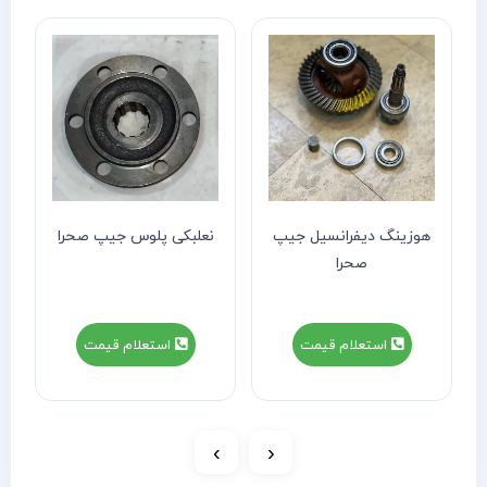
هوزینگ دیفرانسیل جیپ
نعلبکی پلوس جیپ صحرا
صحرا
استعلام قیمت
استعلام قیمت
›
‹