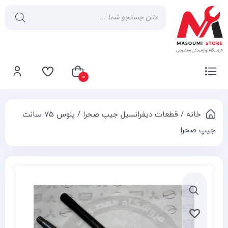
0
خانه
/
قطعات دیفرانسیل جیپ صحرا
/ پلوس 75 سانت
سبد خرید شما خالی است
جیپ صحرا