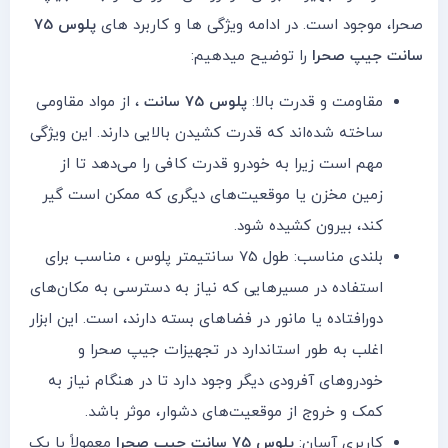
صحرا، موجود است. در ادامه ویژگی ها و کاربرد های
پلوس 75
سانت جیپ صحرا
را توضیح میدهیم:
مقاومت و قدرت بالا:
پلوس 75 سانت
، از مواد مقاومی
ساخته شده‌اند که قدرت کشیدن بالایی دارند. این ویژگی
مهم است زیرا به خودرو قدرت کافی را می‌دهد تا از
زمین مخزن یا موقعیت‌های دیگری که ممکن است گیر
کند، بیرون کشیده شود.
بلندی مناسب: طول 75 سانتیمتر پلوس ، مناسب برای
استفاده در مسیرهایی که نیاز به دسترسی به مکان‌های
دورافتاده یا مانور در فضاهای بسته دارند، است. این ابزار
اغلب به طور استاندارد در تجهیزات جیپ صحرا و
خودروهای آفرودی دیگر وجود دارد تا در هنگام نیاز به
کمک و خروج از موقعیت‌های دشوار، موثر باشد.
کاربری آسان:
پلوس 75 سانت جیپ صحرا
معمولاً با یک