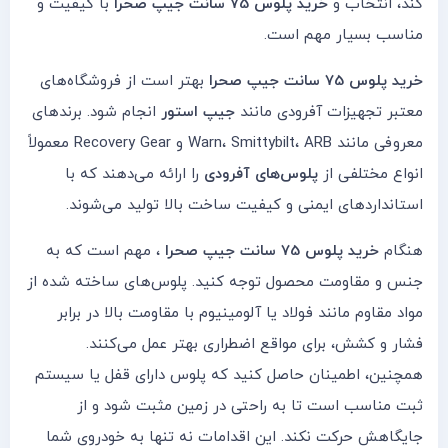
کند، انتخاب و
خرید پلوس 75 سانت جیپ صحرا
با کیفیت و
مناسب بسیار مهم است.
خرید پلوس 75 سانت جیپ صحرا
بهتر است از فروشگاه‌های
معتبر تجهیزات آفرودی مانند
جیپ استور
انجام شود. برندهای
معروفی مانند Warn، Smittybilt، ARB و Recovery Gear معمولاً
انواع مختلفی از
پلوس‌های آفرودی
را ارائه می‌دهند که با
استانداردهای ایمنی و کیفیت ساخت بالا تولید می‌شوند.
هنگام
خرید پلوس 75 سانت جیپ صحرا
، مهم است که به
جنس و مقاومت محصول توجه کنید. پلوس‌های ساخته شده از
مواد مقاوم مانند فولاد یا آلومینیوم با مقاومت بالا در برابر
فشار و کشش، برای مواقع اضطراری بهتر عمل می‌کنند.
همچنین، اطمینان حاصل کنید که پلوس دارای قفل یا سیستم
ثبت مناسب است تا به راحتی در زمین مثبت شود و از
جایگاهش حرکت نکند. این اقدامات نه تنها به خودروی شما