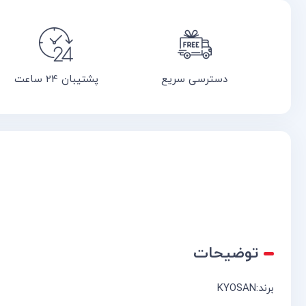
دسترسی سریع
پشتیبان 24 ساعت
توضیحات
برند:KYOSAN