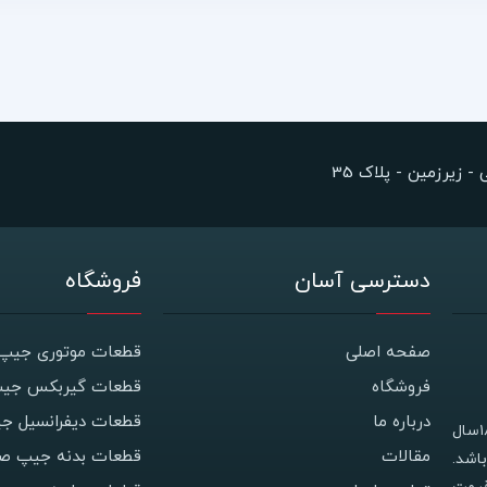
 زیرزمین - پلاک 35
دسترسی آسان
فروشگاه
صفحه اصلی
قطعات موتوری جیپ 
فروشگاه
قطعات گیربکس جیپ
درباره ما
قطعات دیفرانسیل ج
فروشگاه جیپ استور با نام اصلی فروشگاه معصومی دارای ۱۸سال
مقالات
قطعات بدنه جیپ صح
اشد.