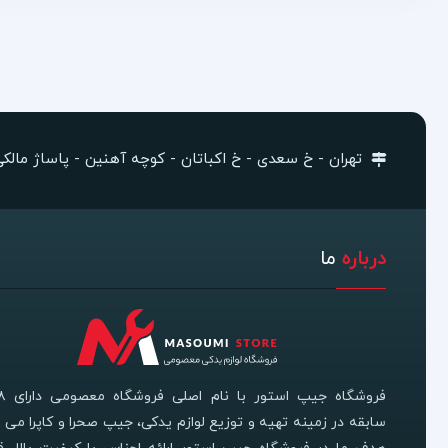
تهران - خ سعدی - خ اکباتان - کوچه آهنین - پاساژ مالکی -
درباره
ما
سابقه در زمینه تهیه و توزیع لوازم یدکی، جیپ صحرا و کاپرا می ب