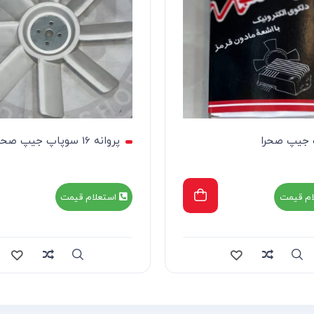
جیپ صحرا
پروانه 16 سوپاپ جیپ صحرا
ام قیمت
استعلام قیمت
Compare
Quick view
Compa