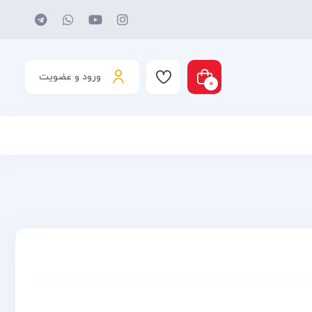
ورود و عضویت
0
د شما خالی است