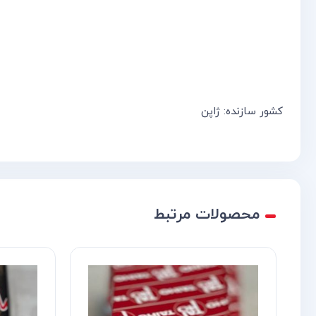
کشور سازنده: ژاپن
محصولات مرتبط