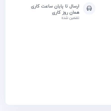
ارسال تا پایان ساعت کاری
همان روز کاری
تضمین شده