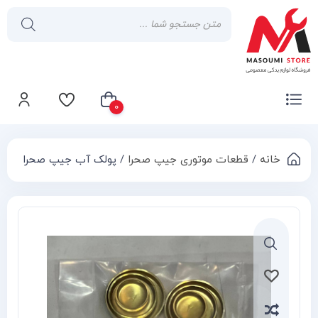
0
خانه
/
قطعات موتوری جیپ صحرا
/ پولک آب جیپ صحرا
سبد خرید شما خالی است
Compa