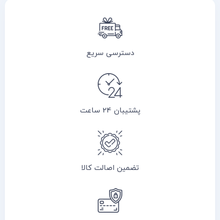
دسترسی سریع
پشتیبان 24 ساعت
تضمین اصالت کالا