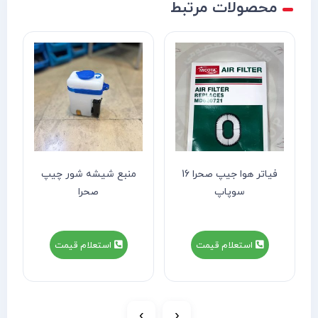
محصولات مرتبط
فیاتر هوا جیپ صحرا 16
منبع شیشه شور چیپ
سوپاپ
صحرا
استعلام قیمت
استعلام قیمت
›
‹