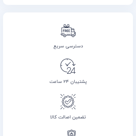
دسترسی سریع
پشتیبان 24 ساعت
تضمین اصالت کالا