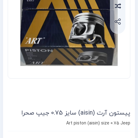
Compa
پیستون آرت (aisin) سایز 0.75 جیپ صحرا
Art piston (aisin) size 0.75 Jeep