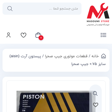
0
خانه
/
قطعات موتوری جیپ صحرا
/ پیستون آرت (aisin)
سبد خرید شما خالی است
سایز 0.75 جیپ صحرا