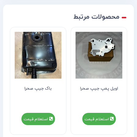
محصولات مرتبط
اویل پمپ جیپ صحرا
باک جیپ صحرا
استعلام قیمت
استعلام قیمت