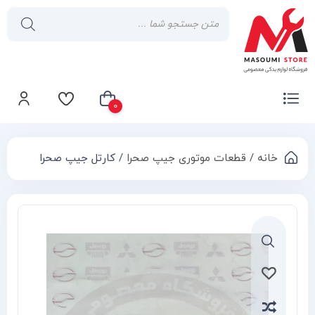
0
خانه
/
قطعات موتوری جیپ صحرا
/ کارتل جیپ صحرا
سبد خرید شما خالی است
Compa