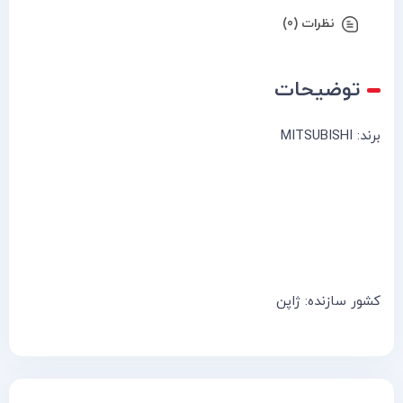
نظرات (0)
توضیحات
برند: MITSUBISHI
کشور سازنده: ژاپن