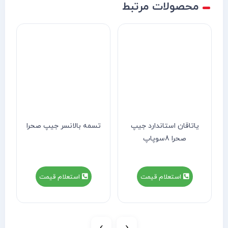
محصولات مرتبط
یاتاقان استاندارد جیپ
تسمه بالانسر جیپ صحرا
صحرا 8سوپاپ
استعلام قیمت
استعلام قیمت
›
‹