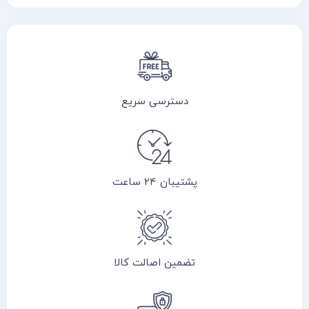
دسترسی سریع
پشتیبان 24 ساعت
تضمین اصالت کالا