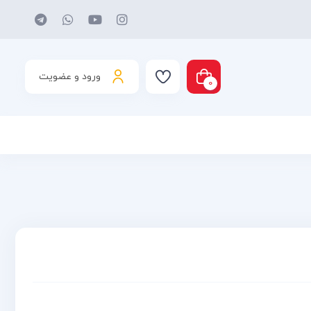
ورود و عضویت
0
د شما خالی است