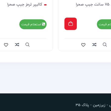
حرا
کالیپر ترمز جیپ صحرا
ام قیمت
استعلام قیمت
Compare
Quick view
Compa
 زیرزمین - پلاک 35