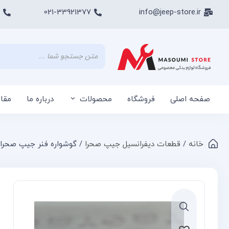
021-33921377
info@jeep-store.ir
صفحه اصلی
فروشگاه
محصولات
درباره ما
مقا
خانه
/
قطعات دیفرانسیل جیپ صحرا
/ گوشواره فنر جیپ صحرا