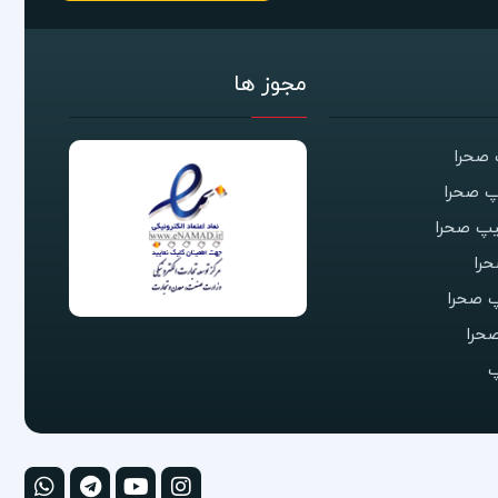
مجوز ها
صحرا
 صحرا
یپ صحرا
را
 صحرا
حرا
پ