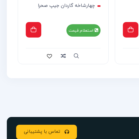
چهارشاخه گاردان جیپ صحرا
استعلام قیمت
Compare
Quick view
تماس با پشتیبانی