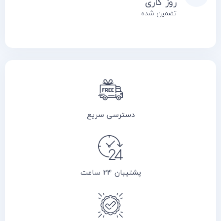
روز کاری
تضمین شده
دسترسی سریع
پشتیبان 24 ساعت