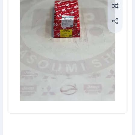
Compa