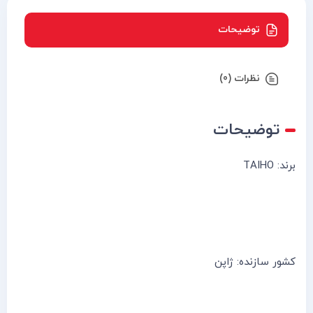
توضیحات
نظرات (0)
توضیحات
برند: TAIHO
کشور سازنده: ژاپن