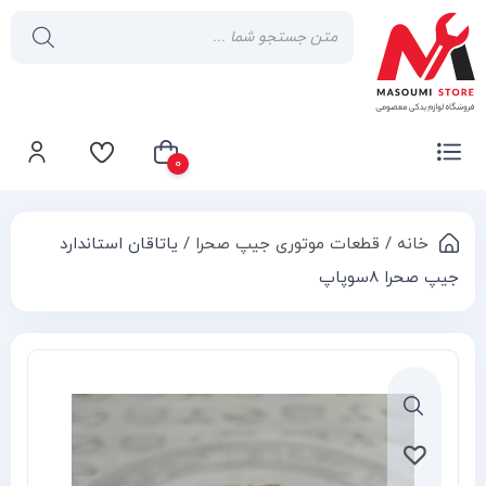
0
خانه
/
قطعات موتوری جیپ صحرا
/ یاتاقان استاندارد
سبد خرید شما خالی است
جیپ صحرا 8سوپاپ